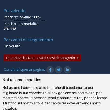
Per aziende
Pacchetti on-line 100%
Pacchetti in modalità
blended
Per centri d'insegnamento
Università
Dai un'occhiata ai nostri corsi di spagnolo
Condividi questa pagina:
Noi usiamo i cookies
Noi usiamo i cookies e altre tecniche di tracciamento per
© Gazanta Project 2026
migliorare la tua esperienza di navigazione nel nostro sito, per
Condizioni d'uso
|
Trattamento dei dati personali
|
Cookie
|
mostrarti contenuti personalizzati e annunci mirati, per analizzare
Informazioni tecniche
il traffico sul nostro sito, e per capire da dove arrivano i nostri
visitatori.