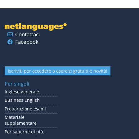
Contattaci
Facebook
Iscriviti per accedere a esercizi gratuiti e novità!
Per singoli
Inglese generale
Business English
Preparazione esami
Materiale
supplementare
Per saperne di più...