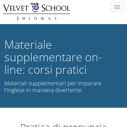
Togg
navig
Materiale
supplementare on-
line: corsi pratici
Materiali supplementari per imparare
l'inglese in maniera divertente