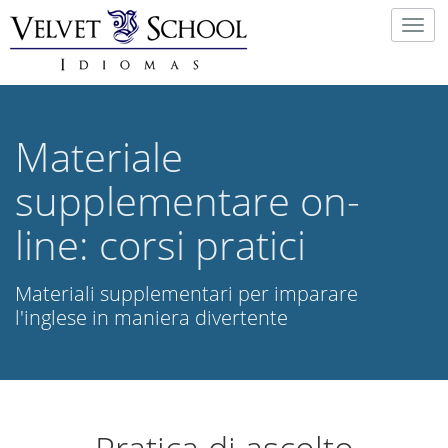
Togg
navig
Materiale
supplementare on-
line: corsi pratici
Materiali supplementari per imparare
l'inglese in maniera divertente