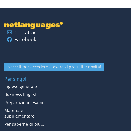
Contattaci
Facebook
Iscriviti per accedere a esercizi gratuiti e novità!
Per singoli
Inglese generale
Business English
Preparazione esami
Materiale
supplementare
Per saperne di più...