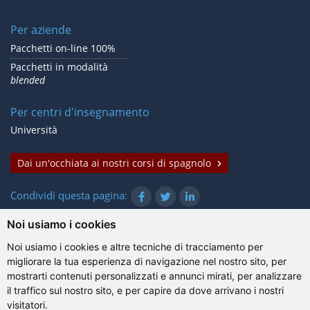
Per aziende
Pacchetti on-line 100%
Pacchetti in modalità
blended
Per centri d'insegnamento
Università
Dai un'occhiata ai nostri corsi di spagnolo
Condividi questa pagina:
Noi usiamo i cookies
Noi usiamo i cookies e altre tecniche di tracciamento per
© Gazanta Project 2026
migliorare la tua esperienza di navigazione nel nostro sito, per
Condizioni d'uso
|
Trattamento dei dati personali
|
Cookie
|
mostrarti contenuti personalizzati e annunci mirati, per analizzare
Informazioni tecniche
il traffico sul nostro sito, e per capire da dove arrivano i nostri
visitatori.