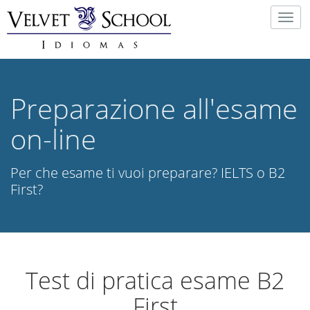
Togg
navig
Preparazione all'esame
on-line
Per che esame ti vuoi preparare? IELTS o B2
First?
Test di pratica esame B2
First