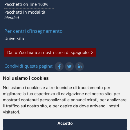
Pacchetti on-line 100%
Pacchetti in modalità
blended
Per centri d'insegnamento
Università
Dai un'occhiata ai nostri corsi di spagnolo
Condividi questa pagina:
Noi usiamo i cookies
Noi usiamo i cookies e altre tecniche di tracciamento per
© Gazanta Project 2026
migliorare la tua esperienza di navigazione nel nostro sito, per
Condizioni d'uso
|
Trattamento dei dati personali
|
Cookie
|
mostrarti contenuti personalizzati e annunci mirati, per analizzare
Informazioni tecniche
il traffico sul nostro sito, e per capire da dove arrivano i nostri
visitatori.
Accetto