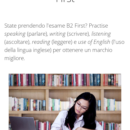
State prendendo l'esame B2 First? Practise
speaking
(parlare),
writing
(scrivere),
listening
(ascoltare),
reading
(leggere) e
use of English
(l'uso
della lingua inglese) per ottenere un marchio
migliore.