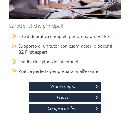
Caratteristiche principali
5 test di pratica completi per preparare B2 First
Supporto di un tutor con esaminatori o docenti
B2 First esperti
Feedback e giudizio istantanei
Pratica perfetta per prepararsi all'esame
Vedi esempio
Prezzi
Compra on-line