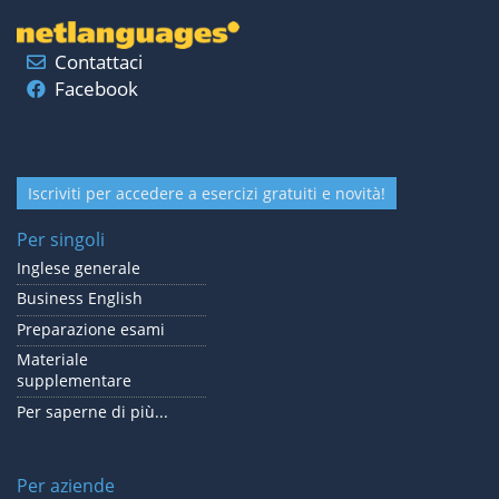
Contattaci
Facebook
Iscriviti per accedere a esercizi gratuiti e novità!
Per singoli
Inglese generale
Business English
Preparazione esami
Materiale
supplementare
Per saperne di più...
Per aziende