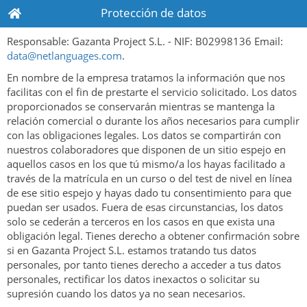
Protección de datos
Responsable: Gazanta Project S.L. - NIF: B02998136 Email:
data@netlanguages.com
.
En nombre de la empresa tratamos la información que nos
facilitas con el fin de prestarte el servicio solicitado. Los datos
proporcionados se conservarán mientras se mantenga la
relación comercial o durante los años necesarios para cumplir
con las obligaciones legales. Los datos se compartirán con
nuestros colaboradores que disponen de un sitio espejo en
aquellos casos en los que tú mismo/a los hayas facilitado a
través de la matrícula en un curso o del test de nivel en línea
de ese sitio espejo y hayas dado tu consentimiento para que
puedan ser usados. Fuera de esas circunstancias, los datos
solo se cederán a terceros en los casos en que exista una
obligación legal. Tienes derecho a obtener confirmación sobre
si en Gazanta Project S.L. estamos tratando tus datos
personales, por tanto tienes derecho a acceder a tus datos
personales, rectificar los datos inexactos o solicitar su
supresión cuando los datos ya no sean necesarios.