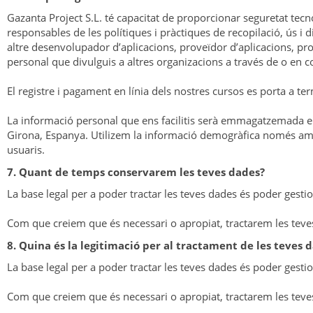
Gazanta Project S.L. té capacitat de proporcionar seguretat tecn
responsables de les polítiques i pràctiques de recopilació, ús i 
altre desenvolupador d’aplicacions, proveïdor d’aplicacions, pr
personal que divulguis a altres organizacions a través de o en c
El registre i pagament en línia dels nostres cursos es porta a t
La informació personal que ens facilitis serà emmagatzemada en 
Girona, Espanya. Utilizem la informació demogràfica només amb fi
usuaris.
7. Quant de temps conservarem les teves dades?
La base legal per a poder tractar les teves dades és poder gestio
Com que creiem que és necessari o apropiat, tractarem les teve
8. Quina és la legitimació per al tractament de les teves 
La base legal per a poder tractar les teves dades és poder gestio
Com que creiem que és necessari o apropiat, tractarem les teve