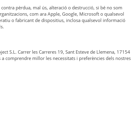
l contra pèrdua, mal ús, alteració o destrucció, si bé no som
s organitzacions, com ara Apple, Google, Microsoft o qualsevol
atiu o fabricant de dispositius, inclosa qualsevol informació
s.
ject S.L. Carrer les Carreres 19, Sant Esteve de Llemena, 17154
 a comprendre millor les necessitats i preferències dels nostres