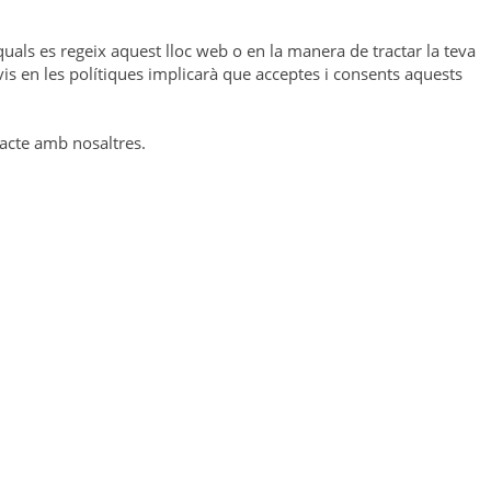
quals es regeix aquest lloc web o en la manera de tractar la teva
is en les polítiques implicarà que acceptes i consents aquests
tacte amb nosaltres.