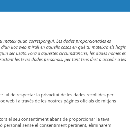
ió del mateix quan correspongui. Les dades proporcionades es
d'un lloc web mirall en aquells casos en què tu mateix/a els hagis
puguin ser usats. Fora d'aquestes circumstàncies, les dades només es
ractant les teves dades personals, per tant tens dret a accedir a les
 tal de respectar la privacitat de les dades recollides per
loc web i a través de les nostres pàgines oficials de mitjans
utors el seu consentiment abans de proporcionar la teva
ció personal sense el consentiment pertinent, eliminarem