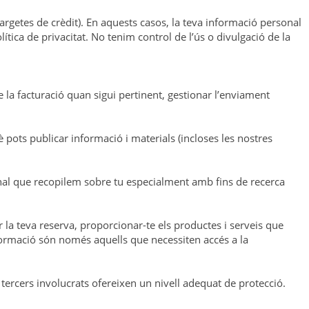
rgetes de crèdit). En aquests casos, la teva informació personal
lítica de privacitat. No tenim control de l’ús o divulgació de la
-ne la facturació quan sigui pertinent, gestionar l’enviament
 pots publicar informació i materials (incloses les nostres
onal que recopilem sobre tu especialment amb fins de recerca
 la teva reserva, proporcionar-te els productes i serveis que
 informació són només aquells que necessiten accés a la
 tercers involucrats ofereixen un nivell adequat de protecció.