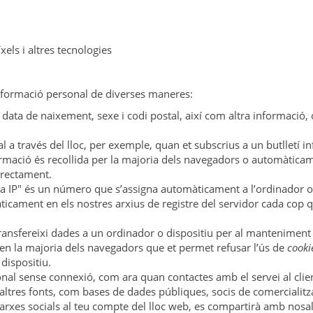
xels i altres tecnologies
informació personal de diverses maneres:
ta de naixement, sexe i codi postal, així com altra informació, c
 a través del lloc, per exemple, quan et subscrius a un butlletí i
rmació és recollida per la majoria dels navegadors o automàticame
orrectament.
eça IP" és un número que s’assigna automàticament a l’ordinador o 
tomàticament en els nostres arxius de registre del servidor cada co
sfereixi dades a un ordinador o dispositiu per al manteniment de r
l en la majoria dels navegadors que et permet refusar l’ús de
cooki
 dispositiu.
al sense connexió, com ara quan contactes amb el servei al clien
altres fonts, com bases de dades públiques, socis de comercialitza
 xarxes socials al teu compte del lloc web, es compartirà amb no