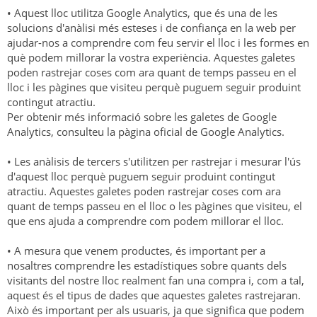
• Aquest lloc utilitza Google Analytics, que és una de les
solucions d'anàlisi més esteses i de confiança en la web per
ajudar-nos a comprendre com feu servir el lloc i les formes en
què podem millorar la vostra experiència. Aquestes galetes
poden rastrejar coses com ara quant de temps passeu en el
lloc i les pàgines que visiteu perquè puguem seguir produint
contingut atractiu.
Per obtenir més informació sobre les galetes de Google
Analytics, consulteu la pàgina oficial de Google Analytics.
• Les anàlisis de tercers s'utilitzen per rastrejar i mesurar l'ús
d'aquest lloc perquè puguem seguir produint contingut
atractiu. Aquestes galetes poden rastrejar coses com ara
quant de temps passeu en el lloc o les pàgines que visiteu, el
que ens ajuda a comprendre com podem millorar el lloc.
• A mesura que venem productes, és important per a
nosaltres comprendre les estadístiques sobre quants dels
visitants del nostre lloc realment fan una compra i, com a tal,
aquest és el tipus de dades que aquestes galetes rastrejaran.
Això és important per als usuaris, ja que significa que podem