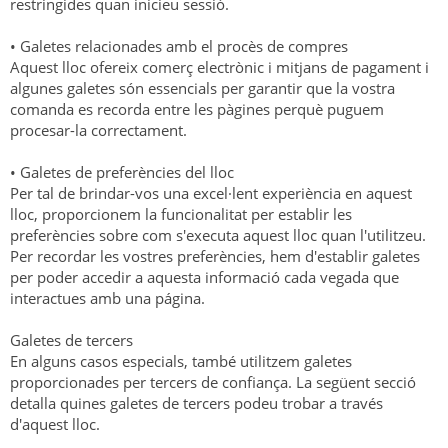
restringides quan inicieu sessió.
• Galetes relacionades amb el procès de compres
Aquest lloc ofereix comerç electrònic i mitjans de pagament i
algunes galetes són essencials per garantir que la vostra
comanda es recorda entre les pàgines perquè puguem
procesar-la correctament.
• Galetes de preferències del lloc
Per tal de brindar-vos una excel·lent experiència en aquest
lloc, proporcionem la funcionalitat per establir les
preferències sobre com s'executa aquest lloc quan l'utilitzeu.
Per recordar les vostres preferències, hem d'establir galetes
per poder accedir a aquesta informació cada vegada que
interactues amb una página.
Galetes de tercers
En alguns casos especials, també utilitzem galetes
proporcionades per tercers de confiança. La següent secció
detalla quines galetes de tercers podeu trobar a través
d'aquest lloc.