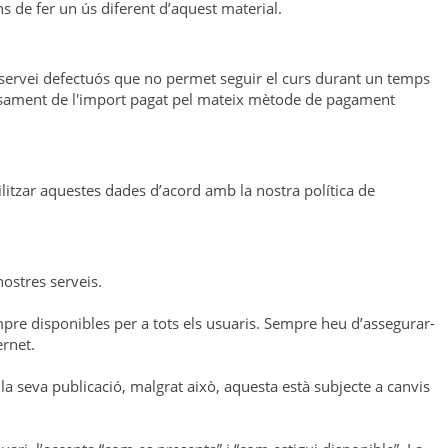
s de fer un ús diferent d’aquest material.
 servei defectuós que no permet seguir el curs durant un temps
borsament de l'import pagat pel mateix mètode de pagament
itzar aquestes dades d’acord amb la nostra política de
ostres serveis.
empre disponibles per a tots els usuaris. Sempre heu d’assegurar-
ernet.
la seva publicació, malgrat això, aquesta està subjecte a canvis